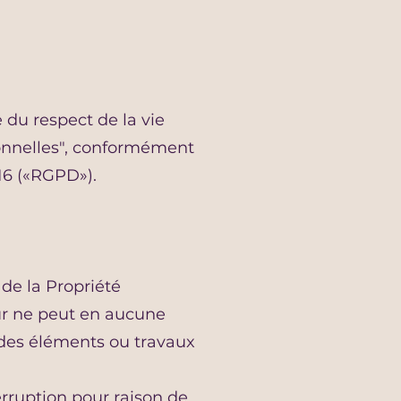
 du respect de la vie
sonnelles", conformément
16 («RGPD»).
 de la Propriété
eur ne peut en aucune
 des éléments ou travaux
rruption pour raison de