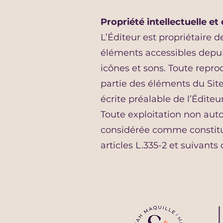
Propriété intellectuelle et
L’Éditeur est propriétaire de
éléments accessibles depuis
icônes et sons. Toute repro
partie des éléments du Site,
écrite préalable de l’Éditeur
Toute exploitation non auto
considérée comme constitu
articles L.335-2 et suivants