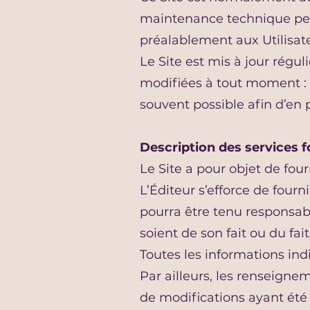
maintenance technique peu
préalablement aux Utilisateu
Le Site est mis à jour régu
modifiées à tout moment : el
souvent possible afin d’en
Description des services f
Le Site a pour objet de fou
L’Éditeur s’efforce de fourni
pourra être tenu responsabl
soient de son fait ou du fai
Toutes les informations indi
Par ailleurs, les renseignem
de modifications ayant été