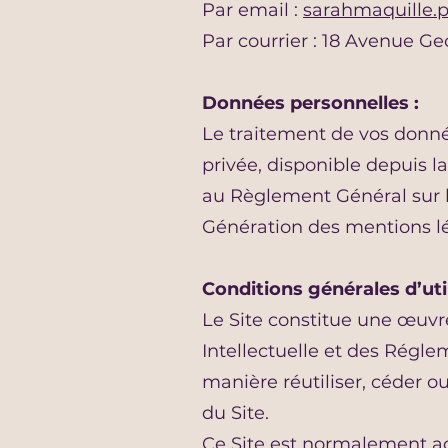
Par email :
sarahmaquille.
Par courrier : 18 Avenue 
Données personnelles :
Le traitement de vos donnée
privée, disponible depuis 
au Règlement Général sur l
Génération des mentions l
Conditions générales d’util
Le Site constitue une œuvre
Intellectuelle et des Régle
manière réutiliser, céder 
du Site.
Ce Site est normalement ac