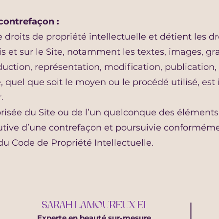
 contrefaçon :
 droits de propriété intellectuelle et détient les d
 et sur le Site, notamment les textes, images, gr
duction, représentation, modification, publication
 quel que soit le moyen ou le procédé utilisé, est i
.
risée du Site ou de l’un quelconque des éléments 
tive d’une contrefaçon et poursuivie conforméme
 du Code de Propriété Intellectuelle.
​SARAH LAMOUREUX​ EI
Experte en beauté sur-mesure