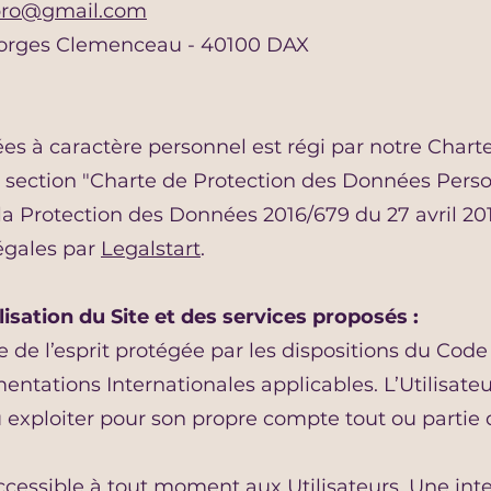
pro@gmail.com
Georges Clemenceau - 40100 DAX
s à caractère personnel est régi par notre Charte
la section "Charte de Protection des Données Per
a Protection des Données 2016/679 du 27 avril 20
égales par
Legalstart
.
isation du Site et des services proposés :
 de l’esprit protégée par les dispositions du Code
mentations Internationales applicables. L’Utilisat
ou exploiter pour son propre compte tout ou partie
cessible à tout moment aux Utilisateurs. Une inte