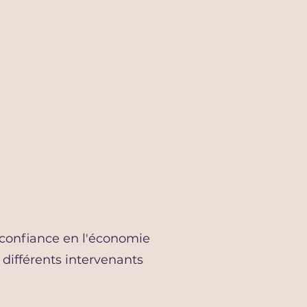
idéos
À propos
 confiance en l'économie
s différents intervenants