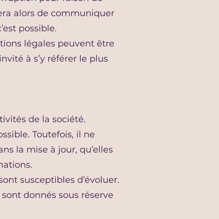
rcera alors de communiquer
’est possible.
tions légales peuvent être
vité à s’y référer le plus
vités de la société.
sible. Toutefois, il ne
s la mise à jour, qu’elles
mations.
 sont susceptibles d’évoluer.
ls sont donnés sous réserve