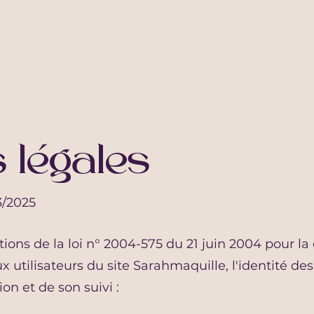
Accueil
Prestations
Formations
Tarifs
Portfolio
V
 légales
3/2025
ons de la loi n° 2004-575 du 21 juin 2004 pour la
x utilisateurs du site Sarahmaquille, l'identité de
ion et de son suivi :