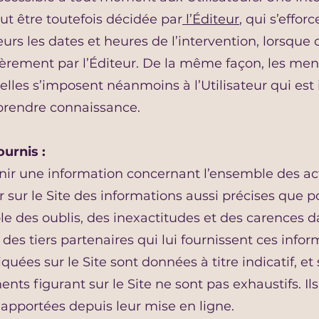
t être toutefois décidée par
l’Éditeur
, qui s’effo
rs les dates et heures de l’intervention, lorsque c
lièrement par l’Éditeur. De la même façon, les men
les s’imposent néanmoins à l’Utilisateur qui est in
 prendre connaissance.
ournis :
rnir une information concernant l’ensemble des acti
r sur le Site des informations aussi précises que pos
e des oublis, des inexactitudes et des carences dan
t des tiers partenaires qui lui fournissent ces infor
quées sur le Site sont données à titre indicatif, et
ents figurant sur le Site ne sont pas exhaustifs. I
 apportées depuis leur mise en ligne.